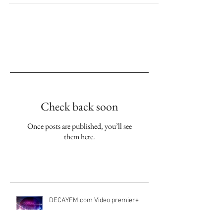
Empfohlene Einträge
Check back soon
Once posts are published, you’ll see
them here.
Aktuelle Einträge